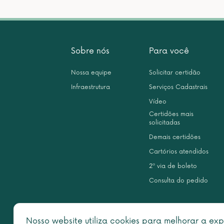
Sobre nós
Para você
Nossa equipe
Solicitar certidão
Infraestrutura
Serviços Cadastrais
Vídeo
Certidões mais
solicitadas
Demais certidões
Cartórios atendidos
2ª via de boleto
Consulta do pedido
Nosso website utiliza cookies para melhorar a exp