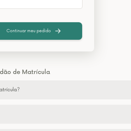
Continuar meu pedido
idão de Matrícula
atrícula?
?