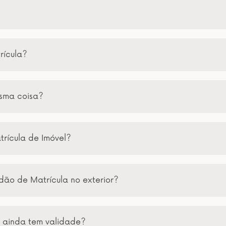
rícula?
esma coisa?
trícula de Imóvel?
dão de Matrícula no exterior?
a ainda tem validade?