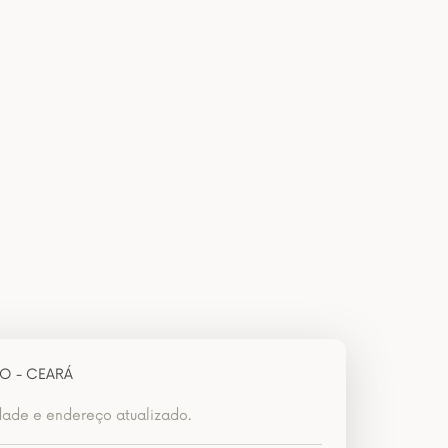
RO - CEARÁ
dade e endereço atualizado.