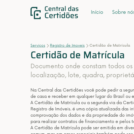
Início
Sobre nó
Serviços
Registro de Imoveis
Certidão de Matrícula
Certidão de Matrícula
Documento onde constam todos os 
localização, lote, quadra, proprietár
Na Central das Certidões você pode pedir a segun
de casa e receber em qualquer lugar do Brasil ou e
A Certidão de Matrícula ou a segunda via da Certi
Registro de Imóveis. é uma cópia atualizada das in
comprovação dos dados e da propriedade do imóvel
para realizar contratos de financiamento e pelos t
A Certidão de Matrícula pode ser emitida em diver