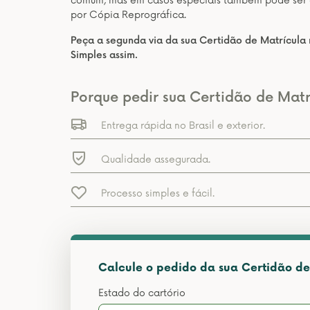
comum, mas em casos especiais também pode ser em
por Cópia Reprográfica.
Peça a segunda via da sua Certidão de Matrícula 
Simples assim.
Porque pedir sua Certidão de Matr
Entrega rápida no Brasil e exterior.
Qualidade assegurada.
Processo simples e fácil.
Calcule o pedido da sua Certidão de
Estado do cartório