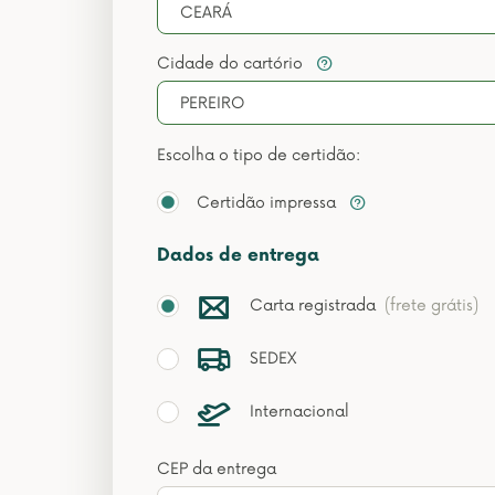
CEARÁ
Cidade do cartório
PEREIRO
Escolha o tipo de certidão:
Certidão impressa
Dados de entrega
Carta registrada
(frete grátis)
SEDEX
Internacional
CEP da entrega