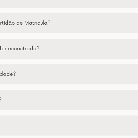
rtidão de Matrícula?
 for encontrada?
lidade?
?