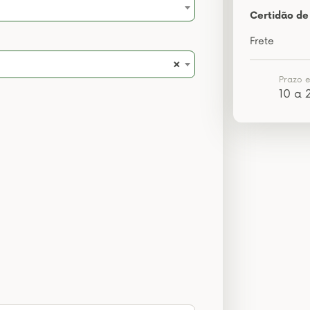
Certidão de
Frete
×
Prazo 
10 a 