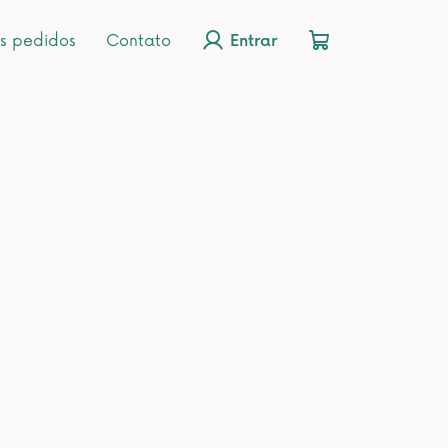
s pedidos
Contato
Entrar