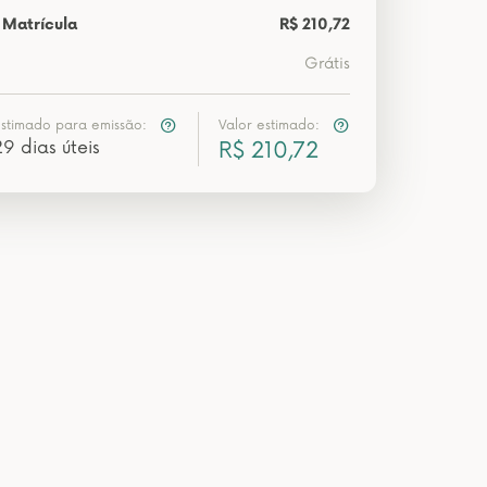
 Matrícula
R$ 210,72
Grátis
estimado para emissão:
Valor estimado:
29 dias úteis
R$ 210,72