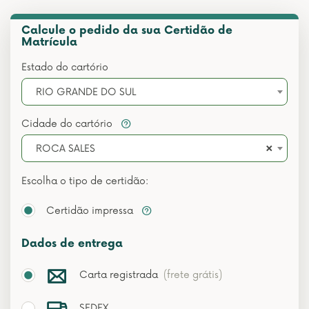
Calcule o pedido da sua Certidão de
Matrícula
Estado do cartório
RIO GRANDE DO SUL
Cidade do cartório
×
ROCA SALES
Escolha o tipo de certidão:
Certidão impressa
Dados de entrega
Carta registrada
(frete grátis)
SEDEX