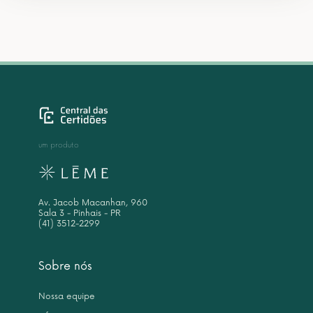
um produto
Av. Jacob Macanhan, 960
Sala 3 - Pinhais - PR
(41) 3512-2299
Sobre nós
Nossa equipe