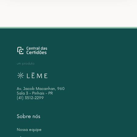
um produto
Av. Jacob Macanhan, 960
Sala 3 - Pinhais - PR
(41) 3512-2299
Sobre nós
Nossa equipe