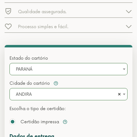
Qualidade assegurada.
Processo simples e fácil.
Estado do cartório
PARANÁ
Cidade do cartório
×
ANDIRA
Escolha o tipo de certidão:
Certidão impressa
Dados de entrega