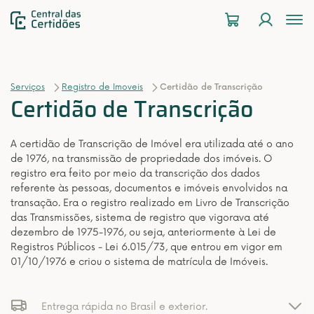
To
na
Serviços
Registro de Imoveis
Certidão de Transcrição
Certidão de Transcrição
A certidão de Transcrição de Imóvel era utilizada até o ano
de 1976, na transmissão de propriedade dos imóveis. O
registro era feito por meio da transcrição dos dados
referente às pessoas, documentos e imóveis envolvidos na
transação. Era o registro realizado em Livro de Transcrição
das Transmissões, sistema de registro que vigorava até
dezembro de 1975-1976, ou seja, anteriormente à Lei de
Registros Públicos - Lei 6.015/73, que entrou em vigor em
01/10/1976 e criou o sistema de matrícula de Imóveis.
Entrega rápida no Brasil e exterior.