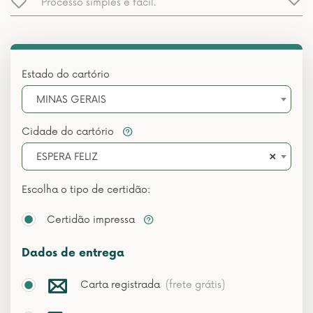
Processo simples e fácil.
Estado do cartório
MINAS GERAIS
Cidade do cartório
×
ESPERA FELIZ
Escolha o tipo de certidão:
Certidão impressa
Dados de entrega
Carta registrada
(frete grátis)