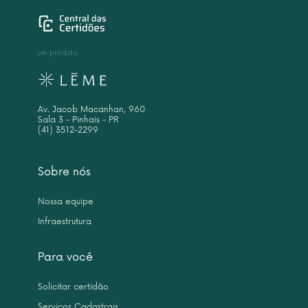
um produto
Av. Jacob Macanhan, 960
Sala 3 - Pinhais - PR
(41) 3512-2299
Sobre nós
Nossa equipe
Infraestrutura
Para você
Solicitar certidão
Serviços Cadastrais