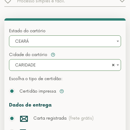
Processo simples e fácil.
Estado do cartório
CEARÁ
Cidade do cartório
×
CARIDADE
Escolha o tipo de certidão:
Certidão impressa
Dados de entrega
Carta registrada
(frete grátis)