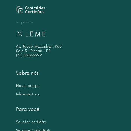
um produto
Av. Jacob Macanhan, 960
Sala 3 - Pinhais - PR
(41) 3512-2299
Sobre nós
Nossa equipe
Infraestrutura
Para você
Solicitar certidão
Serviços Cadastrais