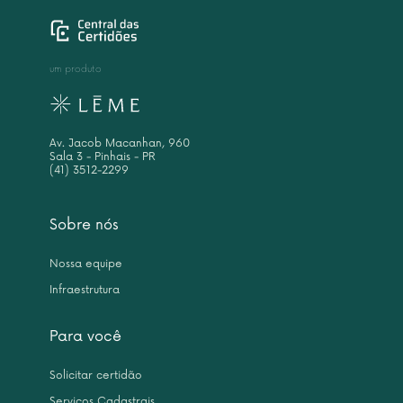
um produto
Av. Jacob Macanhan, 960
Sala 3 - Pinhais - PR
(41) 3512-2299
Sobre nós
Nossa equipe
Infraestrutura
Para você
Solicitar certidão
Serviços Cadastrais