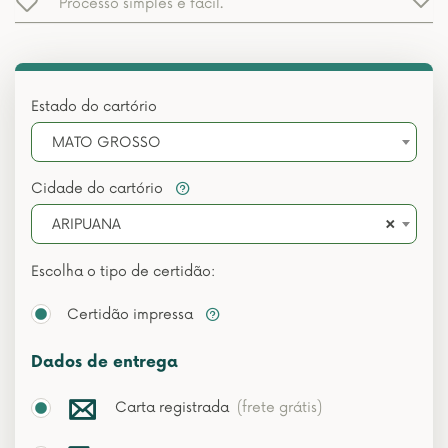
Processo simples e fácil.
Estado do cartório
MATO GROSSO
Cidade do cartório
×
ARIPUANA
Escolha o tipo de certidão:
Certidão impressa
Dados de entrega
Carta registrada
(frete grátis)