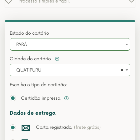
Processo simples e fácil.
Estado do cartório
PARÁ
Cidade do cartório
×
QUATIPURU
Escolha o tipo de certidão:
Certidão impressa
Dados de entrega
Carta registrada
(frete grátis)