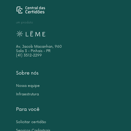
um produto
Av. Jacob Macanhan, 960
Sala 3 - Pinhais - PR
(41) 3512-2299
Sobre nós
Nossa equipe
Infraestrutura
Para você
Solicitar certidão
Serviços Cadastrais