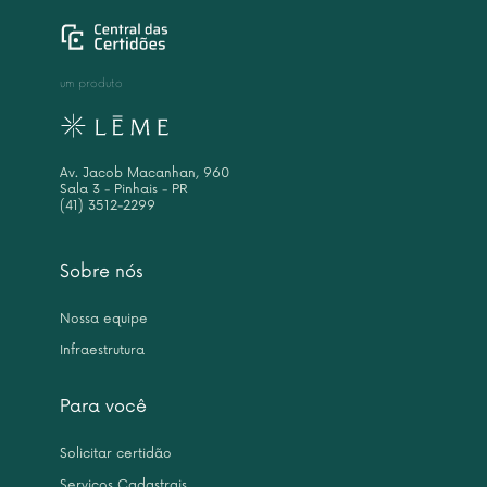
um produto
Av. Jacob Macanhan, 960
Sala 3 - Pinhais - PR
(41) 3512-2299
Sobre nós
Nossa equipe
Infraestrutura
Para você
Solicitar certidão
Serviços Cadastrais