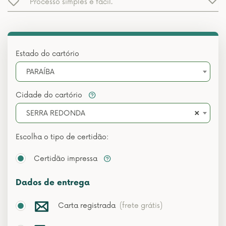
Processo simples e fácil.
Estado do cartório
PARAÍBA
Cidade do cartório
×
SERRA REDONDA
Escolha o tipo de certidão:
Certidão impressa
Dados de entrega
Carta registrada
(frete grátis)