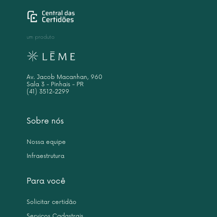
um produto
Av. Jacob Macanhan, 960
Sala 3 - Pinhais - PR
(41) 3512-2299
Sobre nós
Nossa equipe
Infraestrutura
Para você
Solicitar certidão
Serviços Cadastrais