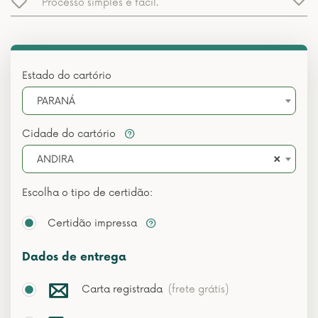
Processo simples e fácil.
Estado do cartório
PARANÁ
Cidade do cartório
×
ANDIRA
Escolha o tipo de certidão:
Certidão impressa
Dados de entrega
Carta registrada
(frete grátis)