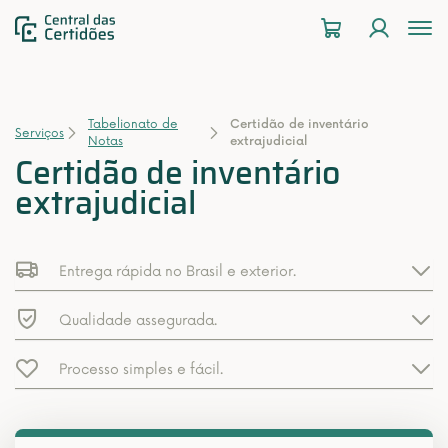
To
na
Tabelionato de
Certidão de inventário
Serviços
Notas
extrajudicial
Certidão de inventário
extrajudicial
Entrega rápida no Brasil e exterior.
Qualidade assegurada.
Processo simples e fácil.