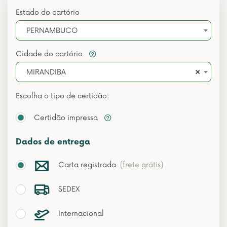
Estado do cartório
PERNAMBUCO
Cidade do cartório
×
MIRANDIBA
Escolha o tipo de certidão:
Certidão impressa
Dados de entrega
Carta registrada
(frete grátis)
SEDEX
Internacional