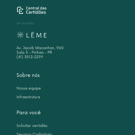
um produto
Av. Jacob Macanhan, 960
Sala 3 - Pinhais - PR
(41) 3512-2299
Sobre nós
Nossa equipe
Infraestrutura
Para você
Solicitar certidão
Serviços Cadastrais