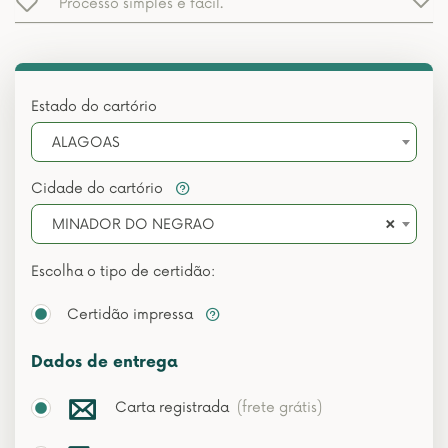
Processo simples e fácil.
Estado do cartório
ALAGOAS
Cidade do cartório
×
MINADOR DO NEGRAO
Escolha o tipo de certidão:
Certidão impressa
Dados de entrega
Carta registrada
(frete grátis)