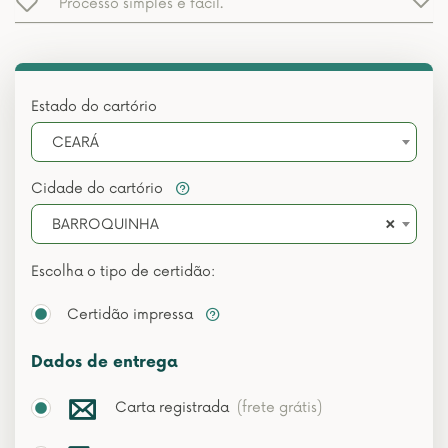
Processo simples e fácil.
Estado do cartório
CEARÁ
Cidade do cartório
×
BARROQUINHA
Escolha o tipo de certidão:
Certidão impressa
Dados de entrega
Carta registrada
(frete grátis)