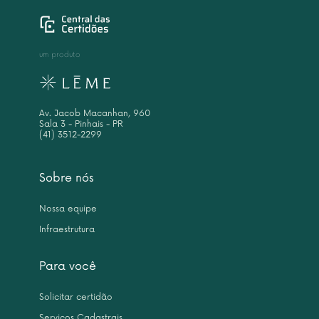
um produto
Av. Jacob Macanhan, 960
Sala 3 - Pinhais - PR
(41) 3512-2299
Sobre nós
Nossa equipe
Infraestrutura
Para você
Solicitar certidão
Serviços Cadastrais