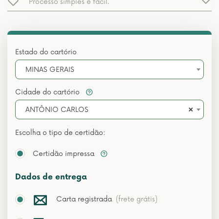
Processo simples e fácil.
Estado do cartório
MINAS GERAIS
Cidade do cartório
×
ANTÔNIO CARLOS
Escolha o tipo de certidão:
Certidão impressa
Dados de entrega
Carta registrada
(frete grátis)