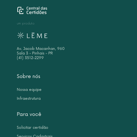
um produto
Av. Jacob Macanhan, 960
Sala 3 - Pinhais - PR
(41) 3512-2299
Sobre nós
Nossa equipe
Infraestrutura
Para você
Solicitar certidão
Serviços Cadastrais