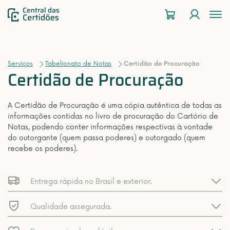
To
na
Serviços
Tabelionato de Notas
Certidão de Procuração
Certidão de Procuração
A Certidão de Procuração é uma cópia autêntica de todas as
informações contidas no livro de procuração do Cartório de
Notas, podendo conter informações respectivas à vontade
do outorgante (quem passa poderes) e outorgado (quem
recebe os poderes).
Entrega rápida no Brasil e exterior.
Qualidade assegurada.