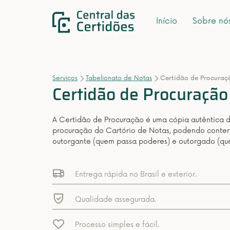
Início
Sobre nó
Serviços
Tabelionato de Notas
Certidão de Procuraç
Certidão de Procuração
A Certidão de Procuração é uma cópia autêntica d
procuração do Cartório de Notas, podendo conter
outorgante (quem passa poderes) e outorgado (qu
Entrega rápida no Brasil e exterior.
Qualidade assegurada.
Processo simples e fácil.