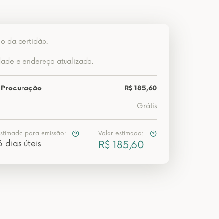
io da certidão.
dade e endereço atualizado.
 Procuração
R$ 185,60
Grátis
estimado para emissão:
Valor estimado:
6 dias úteis
R$ 185,60