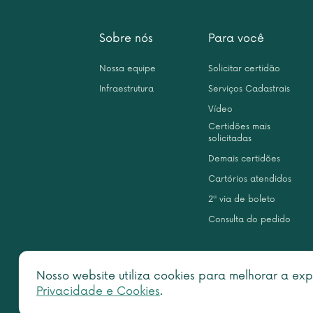
Sobre nós
Para você
Nossa equipe
Solicitar certidão
Infraestrutura
Serviços Cadastrais
Vídeo
Certidões mais
solicitadas
Demais certidões
Cartórios atendidos
2ª via de boleto
Consulta do pedido
Nosso website utiliza cookies para melhorar a exp
Privacidade e Cookies
.
Copy