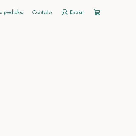
s pedidos
Contato
Entrar