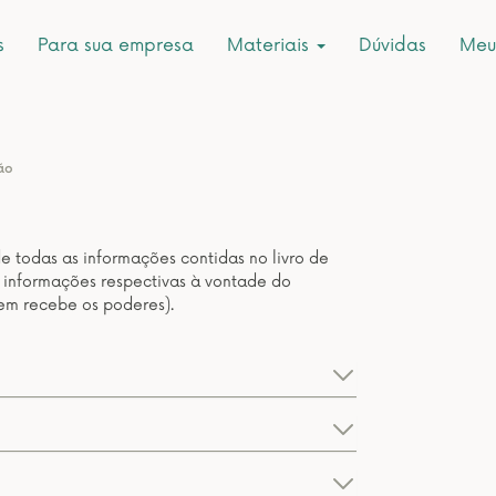
s
Para sua empresa
Materiais
Dúvidas
Meu
ão
e todas as informações contidas no livro de
 informações respectivas à vontade do
em recebe os poderes).