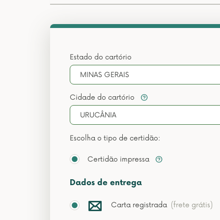
Estado do cartório
MINAS GERAIS
Cidade do cartório
URUCÂNIA
Escolha o tipo de certidão:
Certidão impressa
Dados de entrega
Carta registrada
(frete grátis)