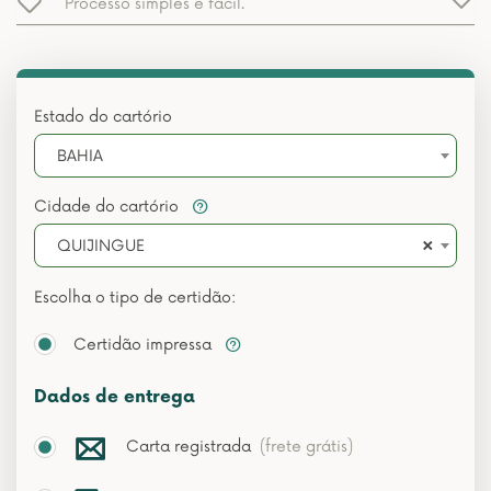
Processo simples e fácil.
Estado do cartório
BAHIA
Cidade do cartório
×
QUIJINGUE
Escolha o tipo de certidão:
Certidão impressa
Dados de entrega
Carta registrada
(frete grátis)