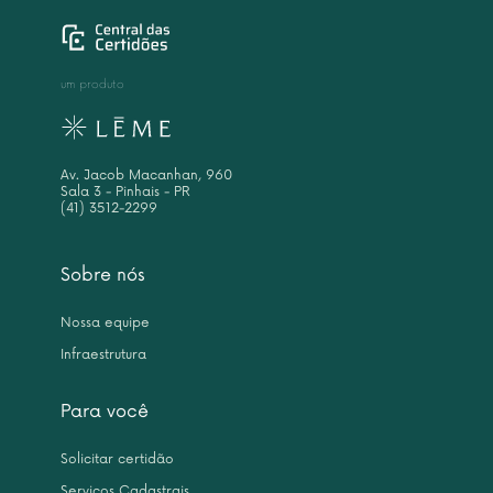
um produto
Av. Jacob Macanhan, 960
Sala 3 - Pinhais - PR
(41) 3512-2299
Sobre nós
Nossa equipe
Infraestrutura
Para você
Solicitar certidão
Serviços Cadastrais