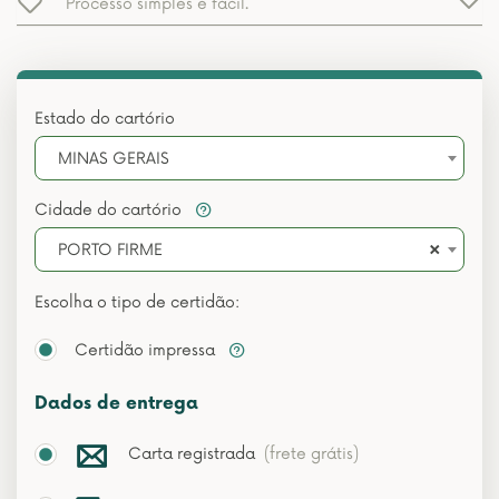
Processo simples e fácil.
Estado do cartório
MINAS GERAIS
Cidade do cartório
×
PORTO FIRME
Escolha o tipo de certidão:
Certidão impressa
Dados de entrega
Carta registrada
(frete grátis)