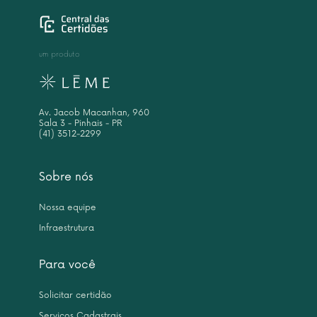
um produto
Av. Jacob Macanhan, 960
Sala 3 - Pinhais - PR
(41) 3512-2299
Sobre nós
Nossa equipe
Infraestrutura
Para você
Solicitar certidão
Serviços Cadastrais