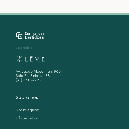
um produto
Av. Jacob Macanhan, 960
Sala 3 - Pinhais - PR
(41) 3512-2299
Sobre nós
Nossa equipe
Infraestrutura