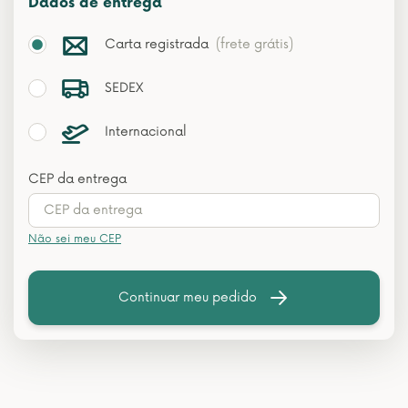
Dados de entrega
Carta registrada
(frete grátis)
SEDEX
Internacional
CEP da entrega
Não sei meu CEP
Continuar meu pedido