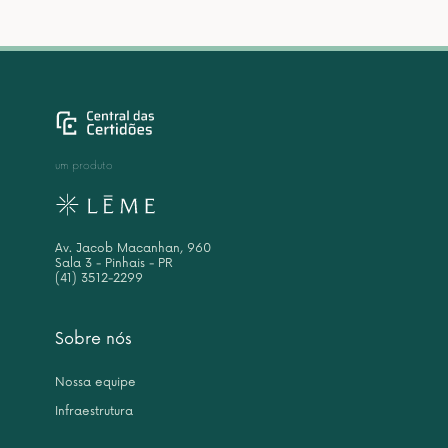
um produto
Av. Jacob Macanhan, 960
Sala 3 - Pinhais - PR
(41) 3512-2299
Sobre nós
Nossa equipe
Infraestrutura