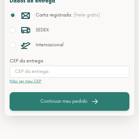
Dados de entrega
Carta registrada
(frete grátis)
SEDEX
Internacional
CEP da entrega
Não sei meu CEP
Continuar meu pedido