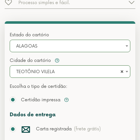
Processo simples e fácil.
Estado do cartório
ALAGOAS
Cidade do cartório
×
TEOTÔNIO VILELA
Escolha o tipo de certidão:
Certidão impressa
Dados de entrega
Carta registrada
(frete grátis)