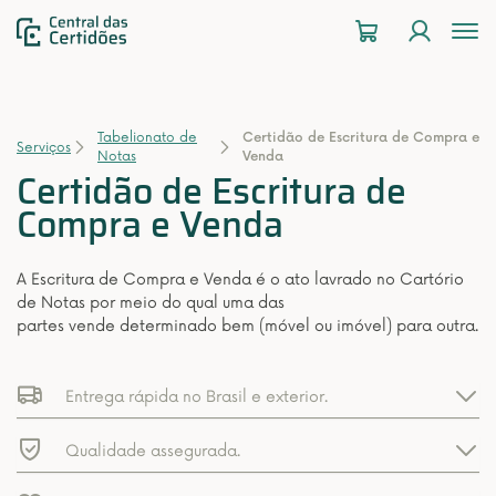
To
na
Tabelionato de
Certidão de Escritura de Compra e
Serviços
Notas
Venda
Certidão de Escritura de
Compra e Venda
A Escritura de Compra e Venda é o ato lavrado no Cartório
de Notas por meio do qual uma das
partes vende determinado bem (móvel ou imóvel) para outra.
Entrega rápida no Brasil e exterior.
Qualidade assegurada.