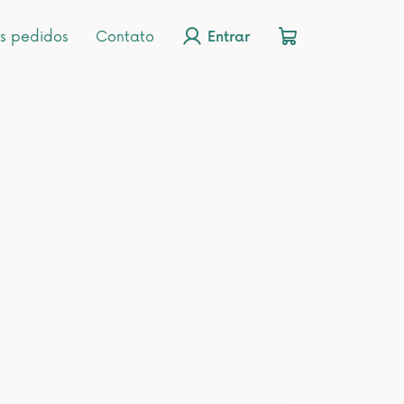
s pedidos
Contato
Entrar