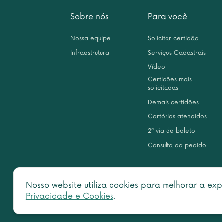
Sobre nós
Para você
Nossa equipe
Solicitar certidão
Infraestrutura
Serviços Cadastrais
Vídeo
Certidões mais
solicitadas
Demais certidões
Cartórios atendidos
2ª via de boleto
Consulta do pedido
Nosso website utiliza cookies para melhorar a exp
Privacidade e Cookies
.
Copy