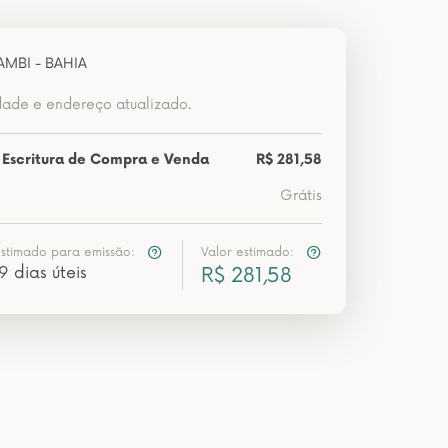
MBI - BAHIA
dade e endereço atualizado.
 Escritura de Compra e Venda
R$ 281,58
Grátis
estimado para emissão:
Valor estimado:
9 dias úteis
R$ 281,58