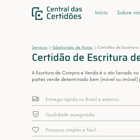
Início
Sobre nó
Serviços
Tabelionato de Notas
Certidão de Escritur
Certidão de Escritura 
A Escritura de Compra e Venda é o ato lavrado no
partes vende determinado bem (móvel ou imóvel) p
Entrega rápida no Brasil e exterior.
Qualidade assegurada.
Processo simples e fácil.