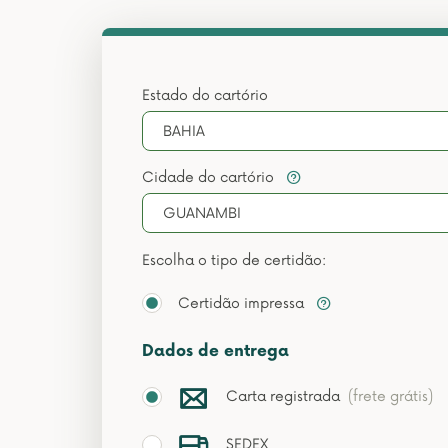
Estado do cartório
BAHIA
Cidade do cartório
GUANAMBI
Escolha o tipo de certidão:
Certidão impressa
Dados de entrega
Carta registrada
(frete grátis)
SEDEX