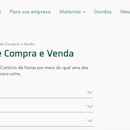
s
Para sua empresa
Materiais
Dúvidas
Meu
a de Compra e Venda
de Compra e Venda
 Cartório de Notas por meio do qual uma das
ara outra.