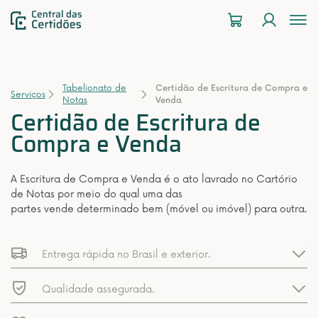
To
na
Tabelionato de
Certidão de Escritura de Compra e
Serviços
Notas
Venda
Certidão de Escritura de
Compra e Venda
A Escritura de Compra e Venda é o ato lavrado no Cartório
de Notas por meio do qual uma das
partes vende determinado bem (móvel ou imóvel) para outra.
Entrega rápida no Brasil e exterior.
Qualidade assegurada.