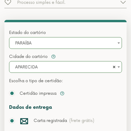
Processo simples e fácil.
Estado do cartório
PARAÍBA
Cidade do cartório
×
APARECIDA
Escolha o tipo de certidão:
Certidão impressa
Dados de entrega
Carta registrada
(frete grátis)