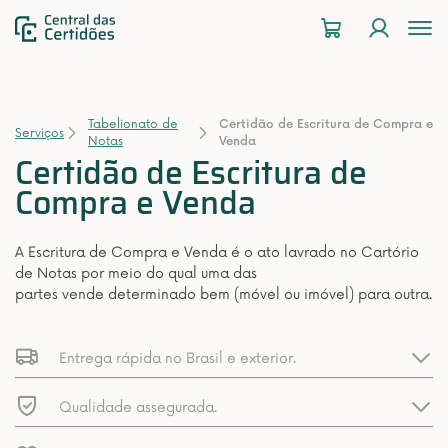
To
na
Tabelionato de
Certidão de Escritura de Compra e
Serviços
Notas
Venda
Certidão de Escritura de
Compra e Venda
A Escritura de Compra e Venda é o ato lavrado no Cartório
de Notas por meio do qual uma das
partes vende determinado bem (móvel ou imóvel) para outra.
Entrega rápida no Brasil e exterior.
Qualidade assegurada.