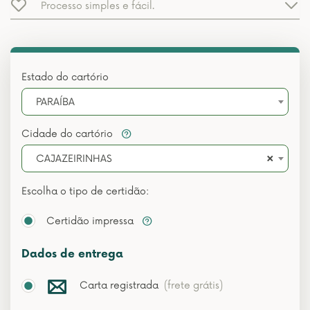
Processo simples e fácil.
Estado do cartório
PARAÍBA
Cidade do cartório
×
CAJAZEIRINHAS
Escolha o tipo de certidão:
Certidão impressa
Dados de entrega
Carta registrada
(frete grátis)