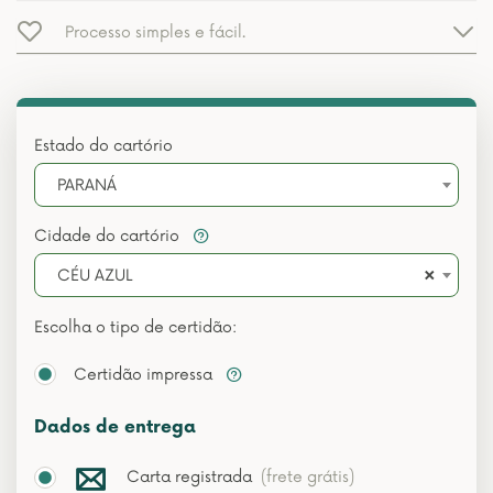
Processo simples e fácil.
Estado do cartório
PARANÁ
Cidade do cartório
×
CÉU AZUL
Escolha o tipo de certidão:
Certidão impressa
Dados de entrega
Carta registrada
(frete grátis)