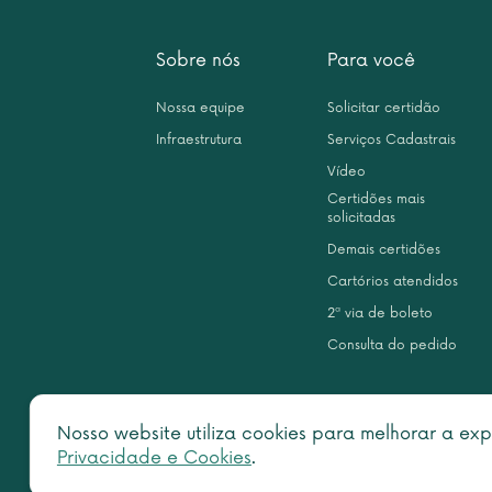
Sobre nós
Para você
Nossa equipe
Solicitar certidão
Infraestrutura
Serviços Cadastrais
Vídeo
Certidões mais
solicitadas
Demais certidões
Cartórios atendidos
2ª via de boleto
Consulta do pedido
Nosso website utiliza cookies para melhorar a exp
Privacidade e Cookies
.
Copy