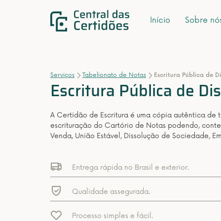
Início
Sobre nó
Serviços
Tabelionato de Notas
Escritura Pública de 
Escritura Pública de D
A Certidão de Escritura é uma cópia autêntica de 
escrituração do Cartório de Notas podendo, conte
Venda, União Estável, Dissolução de Sociedade, E
Entrega rápida no Brasil e exterior.
Qualidade assegurada.
Processo simples e fácil.