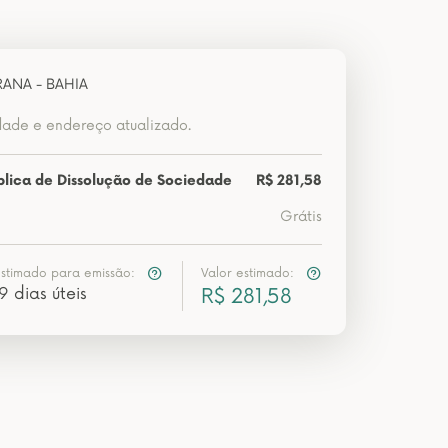
ANA - BAHIA
dade e endereço atualizado.
blica de Dissolução de Sociedade
R$ 281,58
Grátis
estimado para emissão:
Valor estimado:
9 dias úteis
R$ 281,58