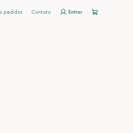
s pedidos
Contato
Entrar