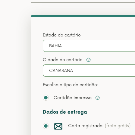
Estado do cartório
BAHIA
Cidade do cartório
CANARANA
Escolha o tipo de certidão:
Certidão impressa
Dados de entrega
Carta registrada
(frete grátis)