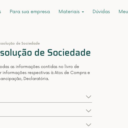
s
Para sua empresa
Materiais
Dúvidas
Meu
Dissolução de Sociedade
issolução de Sociedade
todas as informações contidas no livro de
r informações respectivas à Atos de Compra e
mancipação, Declaratória.