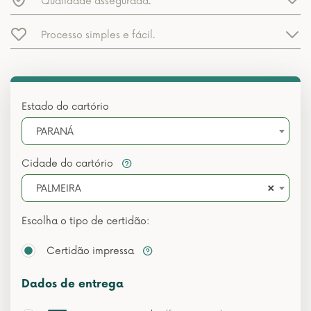
Qualidade assegurada.
Processo simples e fácil.
Estado do cartório
PARANÁ
Cidade do cartório
×
PALMEIRA
Escolha o tipo de certidão:
Certidão impressa
Dados de entrega