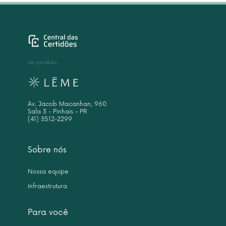
um produto
Av. Jacob Macanhan, 960
Sala 3 - Pinhais - PR
(41) 3512-2299
Sobre nós
Nossa equipe
Infraestrutura
Para você