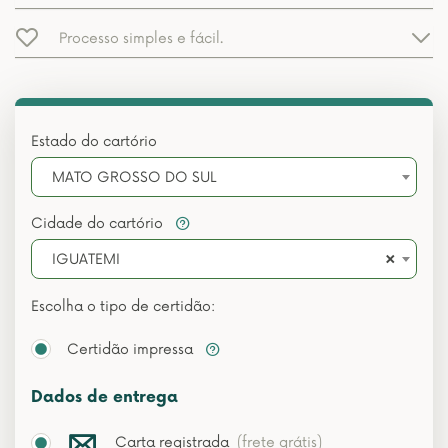
Processo simples e fácil.
Estado do cartório
MATO GROSSO DO SUL
Cidade do cartório
×
IGUATEMI
Escolha o tipo de certidão:
Certidão impressa
Dados de entrega
Carta registrada
(frete grátis)