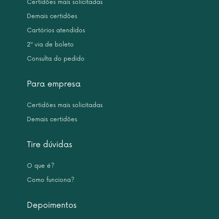
Certidões mais solicitadas
Demais certidões
Cartórios atendidos
2ª via de boleto
Consulta do pedido
Para empresa
Certidões mais solicitadas
Demais certidões
Tire dúvidas
O que é?
Como funciona?
Depoimentos