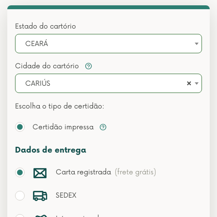
Estado do cartório
CEARÁ
Cidade do cartório
×
CARIÚS
Escolha o tipo de certidão:
Certidão impressa
Dados de entrega
Carta registrada
(frete grátis)
SEDEX