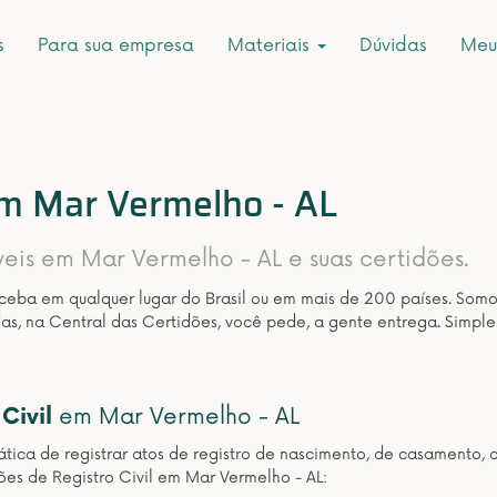
s
Para sua empresa
Materiais
Dúvidas
Meu
em Mar Vermelho - AL
veis em Mar Vermelho - AL e suas certidões.
eceba em qualquer lugar do Brasil ou em mais de 200 países. Som
as, na Central das Certidões, você pede, a gente entrega. Simple
Civil
em Mar Vermelho - AL
ática de registrar atos de registro de nascimento, de casamento, 
ões de Registro Civil em Mar Vermelho - AL: