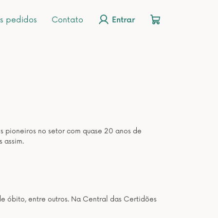
s pedidos
Contato
Entrar
os pioneiros no setor com quase 20 anos de
s assim.
de óbito, entre outros. Na Central das Certidões