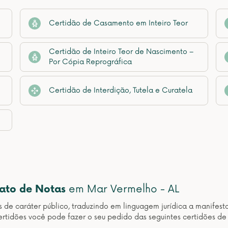
Certidão de Casamento em Inteiro Teor
Certidão de Inteiro Teor de Nascimento –
Por Cópia Reprográfica
Certidão de Interdição, Tutela e Curatela
nato de Notas
em Mar Vermelho - AL
os de caráter público, traduzindo em linguagem jurídica a manif
rtidões você pode fazer o seu pedido das seguintes certidões de