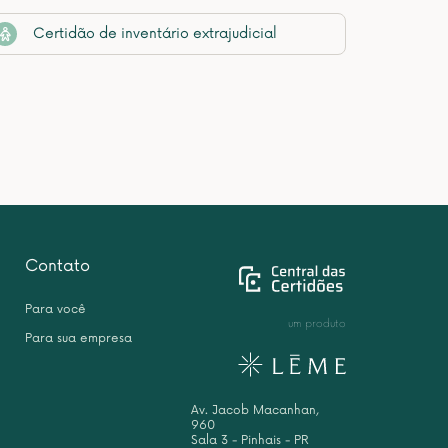
Certidão de inventário extrajudicial
Contato
Para você
um produto
Para sua empresa
Av. Jacob Macanhan,
960
Sala 3 - Pinhais - PR