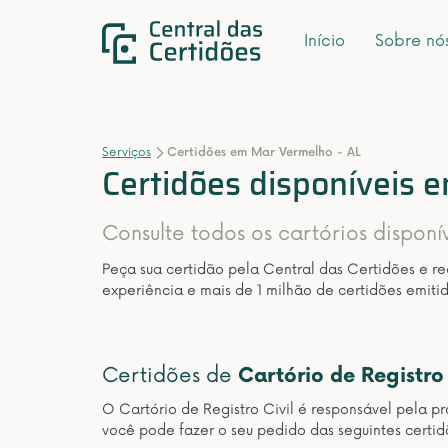
Início
Sobre nó
Serviços
Certidões em Mar Vermelho - AL
Certidões disponíveis 
Consulte todos os cartórios disponí
Peça sua certidão pela Central das Certidões e r
experiência e mais de 1 milhão de certidões emitid
Certidões de
Cartório de Registro 
O Cartório de Registro Civil é responsável pela pr
você pode fazer o seu pedido das seguintes certid