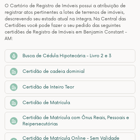
O Cartório de Registro de Imóveis possui a atribuição de
registrar atos pertinentes a lotes de terrenos de imóveis,
descrevendo seu estado atual na íntegra. Na Central das
Certidões você pode fazer o seu pedido das seguintes
certidões de Registro de Imóveis em Benjamin Constant -
AM:
Busca de Cédula Hipotecária - Livro 2 e 3
Certidão de cadeia dominial
Certidão de Inteiro Teor
Certidão de Matrícula
Certidão de Matrícula com Ônus Reais, Pessoais e
Reipersecutórias
Certidão de Matrícula Online - Sem Validade