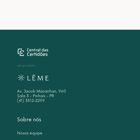
um produto
Av. Jacob Macanhan, 960
Sala 3 - Pinhais - PR
(41) 3512-2299
Sobre nós
Nossa equipe