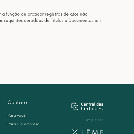
 a função de praticar registros de atos não
as seguintes certidões de Títulos e Documentos em
Contato
Para você
um produto
Para sua empresa