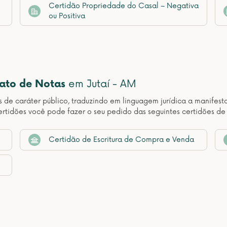
Certidão Propriedade do Casal – Negativa
ou Positiva
nato de Notas
em Jutaí - AM
os de caráter público, traduzindo em linguagem jurídica a manif
rtidões você pode fazer o seu pedido das seguintes certidões de
Certidão de Escritura de Compra e Venda