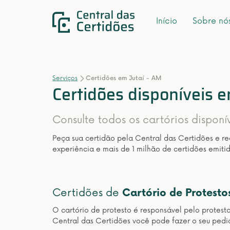
Início
Sobre nó
Serviços
Certidões em Jutaí - AM
Certidões disponíveis e
Consulte todos os cartórios disponí
Peça sua certidão pela Central das Certidões e r
experiência e mais de 1 milhão de certidões emitid
Certidões de
Cartório de Protesto
O cartório de protesto é responsável pelo protest
Central das Certidões você pode fazer o seu pedid