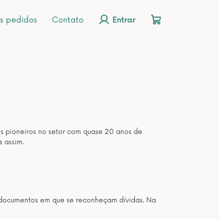
s pedidos
Contato
Entrar
os pioneiros no setor com quase 20 anos de
s assim.
os documentos em que se reconheçam dívidas. Na