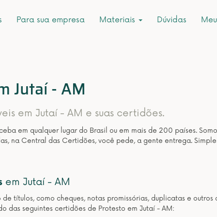
s
Para sua empresa
Materiais
Dúvidas
Meu
m Jutaí - AM
veis em Jutaí - AM e suas certidões.
eceba em qualquer lugar do Brasil ou em mais de 200 países. Som
as, na Central das Certidões, você pede, a gente entrega. Simple
s
em Jutaí - AM
o de títulos, como cheques, notas promissórias, duplicatas e outr
o das seguintes certidões de Protesto em Jutaí - AM: