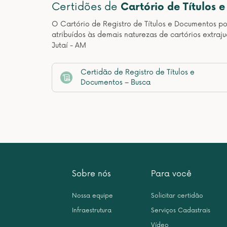
Certidões de
Cartório de Títulos 
O Cartório de Registro de Títulos e Documentos pos
atribuídos às demais naturezas de cartórios extraj
Jutaí - AM
Certidão de Registro de Títulos e
Documentos – Busca
Sobre nós
Para você
Nossa equipe
Solicitar certidão
Infraestrutura
Serviços Cadastrais
Vídeo