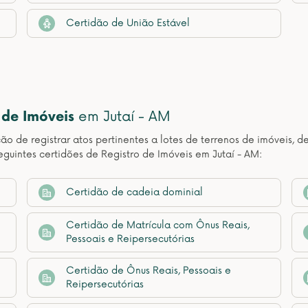
Certidão de União Estável
 de Imóveis
em Jutaí - AM
ção de registrar atos pertinentes a lotes de terrenos de imóveis, 
guintes certidões de Registro de Imóveis em Jutaí - AM:
Certidão de cadeia dominial
Certidão de Matrícula com Ônus Reais,
Pessoais e Reipersecutórias
Certidão de Ônus Reais, Pessoais e
Reipersecutórias