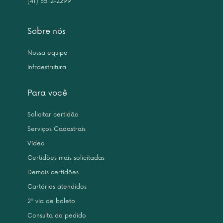
(41) 3512-2299
Sobre nós
Nossa equipe
Infraestrutura
Para você
Solicitar certidão
Serviços Cadastrais
Vídeo
Certidões mais solicitadas
Demais certidões
Cartórios atendidos
2ª via de boleto
Consulta do pedido