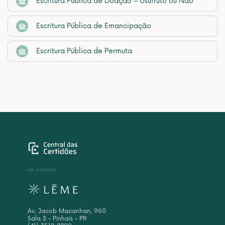
Escritura Pública de Doação – Usufruto ou Não
Escritura Pública de Emancipação
Escritura Pública de Permuta
um produto
Av. Jacob Macanhan, 960
Sala 3 - Pinhais - PR