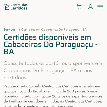
To
na
Serviços
Certidões em Cabaceiras Do Paraguaçu - BA
Certidões disponíveis em
Cabaceiras Do Paraguaçu -
BA
Consulte todos os cartórios disponíveis em
Cabaceiras Do Paraguaçu - BA e suas
certidões.
Peça sua certidão pela Central das Certidões e receba em
qualquer lugar do Brasil ou em mais de 200 países. Somos
pioneiros no setor com quase 20 anos de experiência e mais
de 1 milhão de certidões emitidas, na Central das Certidões,
você pede, a gente entrega. Simples assim.