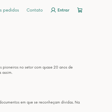
s pedidos
Contato
Entrar
os pioneiros no setor com quase 20 anos de
s assim.
os documentos em que se reconheçam dívidas. Na