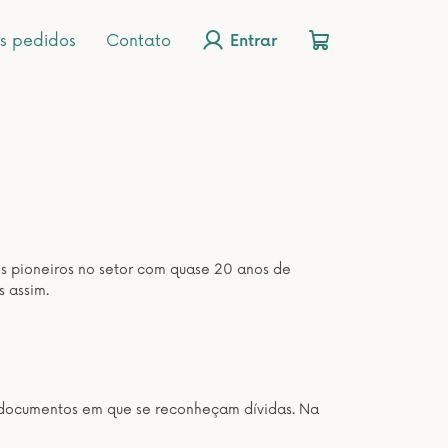
s pedidos
Contato
Entrar
os pioneiros no setor com quase 20 anos de
s assim.
os documentos em que se reconheçam dívidas. Na