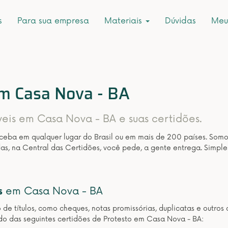
s
Para sua empresa
Materiais
Dúvidas
Meu
em Casa Nova - BA
íveis em Casa Nova - BA e suas certidões.
eceba em qualquer lugar do Brasil ou em mais de 200 países. Som
as, na Central das Certidões, você pede, a gente entrega. Simple
s
em Casa Nova - BA
o de títulos, como cheques, notas promissórias, duplicatas e outr
do das seguintes certidões de Protesto em Casa Nova - BA: