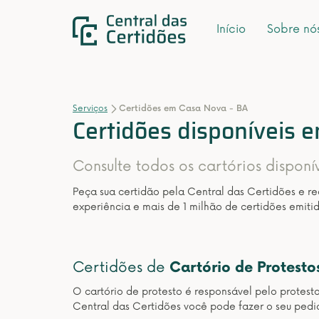
Início
Sobre nó
Serviços
Certidões em Casa Nova - BA
Certidões disponíveis 
Consulte todos os cartórios dispon
Peça sua certidão pela Central das Certidões e r
experiência e mais de 1 milhão de certidões emitid
Certidões de
Cartório de Protesto
O cartório de protesto é responsável pelo protest
Central das Certidões você pode fazer o seu pedi