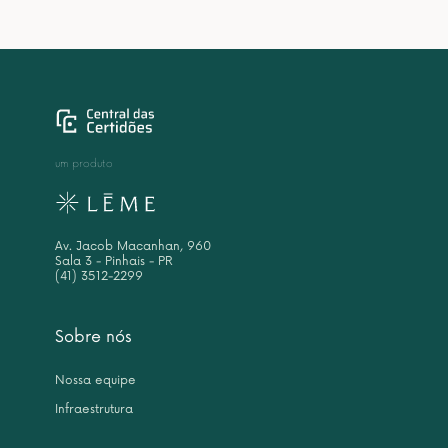
um produto
Av. Jacob Macanhan, 960
Sala 3 - Pinhais - PR
(41) 3512-2299
Sobre nós
Nossa equipe
Infraestrutura