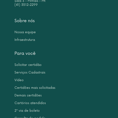
Sala 3 - Pinhais - PR
(41) 3512-2299
Sobre nós
Nossa equipe
Infraestrutura
Para você
Solicitar certidão
Serviços Cadastrais
Vídeo
Certidões mais solicitadas
Demais certidões
Cartórios atendidos
2ª via de boleto