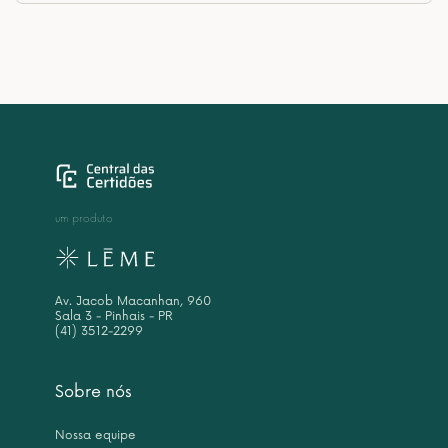
um produto
Av. Jacob Macanhan, 960
Sala 3 - Pinhais - PR
(41) 3512-2299
Sobre nós
Nossa equipe