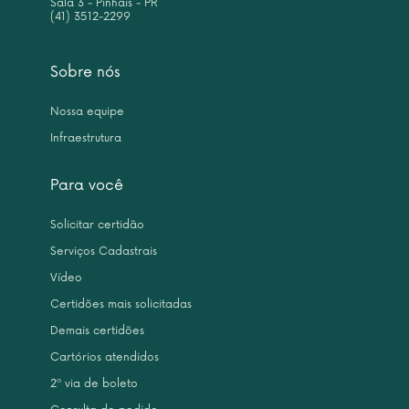
Sala 3 - Pinhais - PR
(41) 3512-2299
Sobre nós
Nossa equipe
Infraestrutura
Para você
Solicitar certidão
Serviços Cadastrais
Vídeo
Certidões mais solicitadas
Demais certidões
Cartórios atendidos
2ª via de boleto