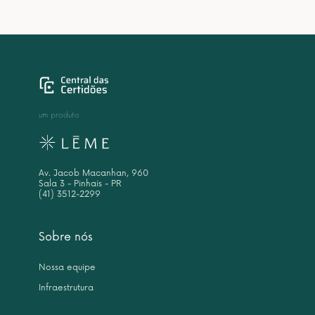
um produto
Av. Jacob Macanhan, 960
Sala 3 - Pinhais - PR
(41) 3512-2299
Sobre nós
Nossa equipe
Infraestrutura