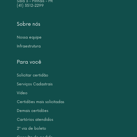
Sala 3 - Pinhais - PR
(41) 3512-2299
Sobre nós
Nossa equipe
Infraestrutura
Para você
Solicitar certidão
Serviços Cadastrais
Vídeo
Certidões mais solicitadas
Demais certidões
Cartórios atendidos
2ª via de boleto