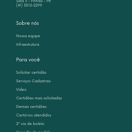
Sala 3 - Pinhais - PR
(41) 3512-2299
Sobre nós
Nossa equipe
Infraestrutura
Para você
Solicitar certidão
Serviços Cadastrais
Vídeo
Certidões mais solicitadas
Demais certidões
Cartórios atendidos
2ª via de boleto