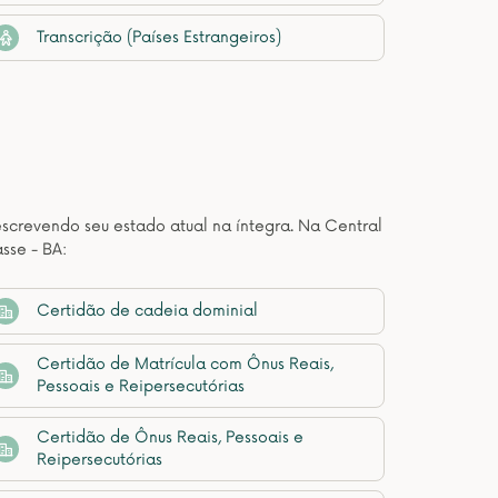
Transcrição (Países Estrangeiros)
descrevendo seu estado atual na íntegra. Na Central
sse - BA:
Certidão de cadeia dominial
Certidão de Matrícula com Ônus Reais,
Pessoais e Reipersecutórias
Certidão de Ônus Reais, Pessoais e
Reipersecutórias