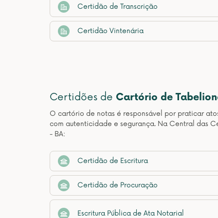
Certidão de Transcrição
Certidão Vintenária
Certidões de
Cartório de Tabelio
O cartório de notas é responsável por praticar at
com autenticidade e segurança. Na Central das Ce
- BA:
Certidão de Escritura
Certidão de Procuração
Escritura Pública de Ata Notarial