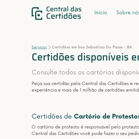
Início
Sobre nó
Serviços
Certidões em Sao Sebastiao Do Passe - BA
Certidões disponíveis 
Consulte todos os cartórios disponí
Peça sua certidão pela Central das Certidões e r
experiência e mais de 1 milhão de certidões emitid
Certidões de
Cartório de Protesto
O cartório de protesto é responsável pelo protest
Central das Certidões você pode fazer o seu pedid