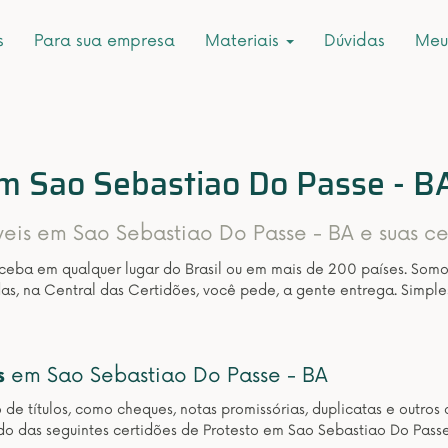
s
Para sua empresa
Materiais
Dúvidas
Meu
em Sao Sebastiao Do Passe - B
veis em Sao Sebastiao Do Passe - BA e suas ce
eceba em qualquer lugar do Brasil ou em mais de 200 países. Som
as, na Central das Certidões, você pede, a gente entrega. Simple
s
em Sao Sebastiao Do Passe - BA
o de títulos, como cheques, notas promissórias, duplicatas e outr
o das seguintes certidões de Protesto em Sao Sebastiao Do Passe