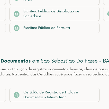
Posse
Escritura Pública de Dissolução de
Sociedade
Escritura Pública de Permuta
e Documentos
em Sao Sebastiao Do Passe - B
sui a atribuição de registrar documentos diversos, além de possuir
udiciais. Na central das Certidões você pode fazer o seu pedido d
Certidão de Registro de Títulos e
Documentos - Inteiro Teor