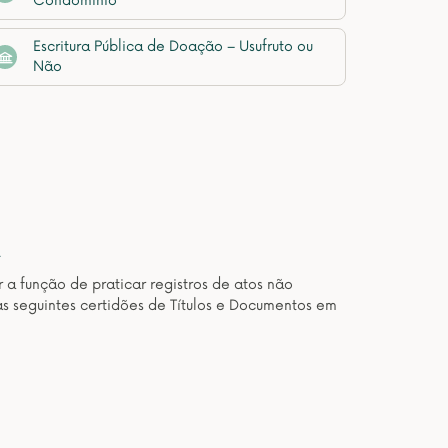
Condomínio
Escritura Pública de Doação – Usufruto ou
Não
A
 a função de praticar registros de atos não
as seguintes certidões de Títulos e Documentos em