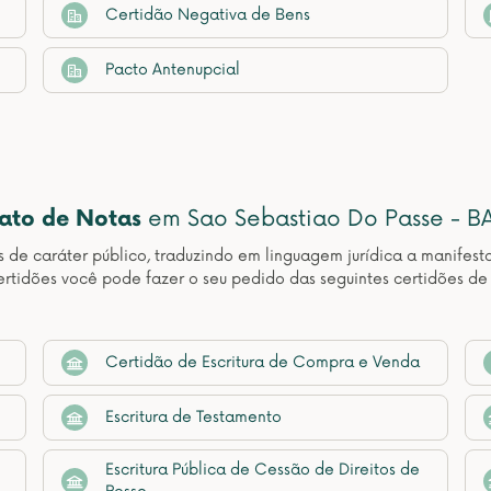
Certidão Negativa de Bens
Pacto Antenupcial
nato de Notas
em Sao Sebastiao Do Passe - B
os de caráter público, traduzindo em linguagem jurídica a manif
rtidões você pode fazer o seu pedido das seguintes certidões d
Certidão de Escritura de Compra e Venda
Escritura de Testamento
Escritura Pública de Cessão de Direitos de