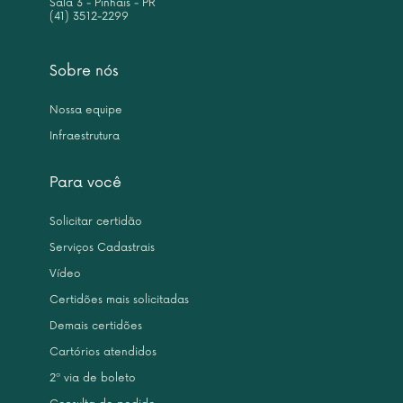
Sala 3 - Pinhais - PR
(41) 3512-2299
Sobre nós
Nossa equipe
Infraestrutura
Para você
Solicitar certidão
Serviços Cadastrais
Vídeo
Certidões mais solicitadas
Demais certidões
Cartórios atendidos
2ª via de boleto