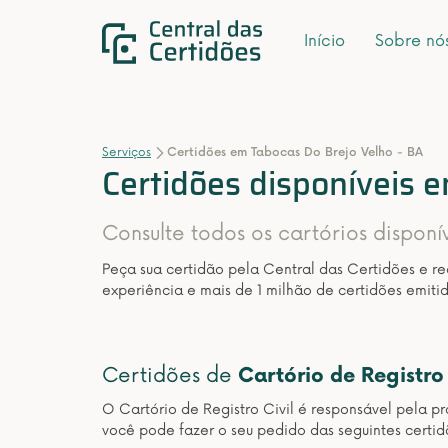
Início
Sobre nó
Serviços
Certidões em Tabocas Do Brejo Velho - BA
Certidões disponíveis 
Consulte todos os cartórios disponí
Peça sua certidão pela Central das Certidões e r
experiência e mais de 1 milhão de certidões emitid
Certidões de
Cartório de Registro 
O Cartório de Registro Civil é responsável pela pr
você pode fazer o seu pedido das seguintes certid