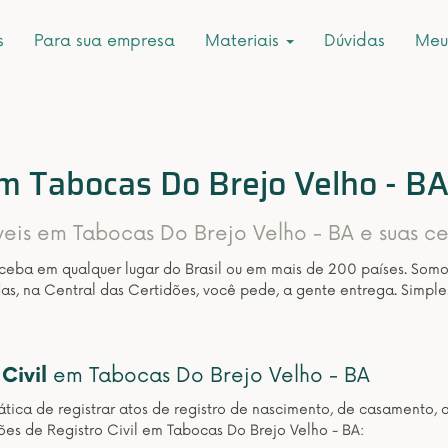
s
Para sua empresa
Materiais
Dúvidas
Meu
em Tabocas Do Brejo Velho - B
veis em Tabocas Do Brejo Velho - BA e suas ce
eceba em qualquer lugar do Brasil ou em mais de 200 países. Som
as, na Central das Certidões, você pede, a gente entrega. Simple
Civil
em Tabocas Do Brejo Velho - BA
ática de registrar atos de registro de nascimento, de casamento, 
ões de Registro Civil em Tabocas Do Brejo Velho - BA: