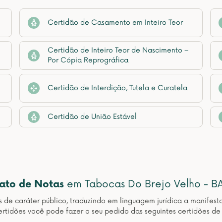
Certidão de Casamento em Inteiro Teor
Certidão de Inteiro Teor de Nascimento –
Por Cópia Reprográfica
Certidão de Interdição, Tutela e Curatela
Certidão de União Estável
nato de Notas
em Tabocas Do Brejo Velho - B
os de caráter público, traduzindo em linguagem jurídica a manif
rtidões você pode fazer o seu pedido das seguintes certidões d