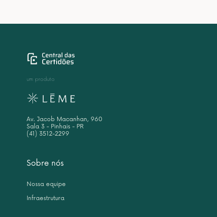
um produto
Av. Jacob Macanhan, 960
Sala 3 - Pinhais - PR
(41) 3512-2299
Sobre nós
Nossa equipe
Infraestrutura