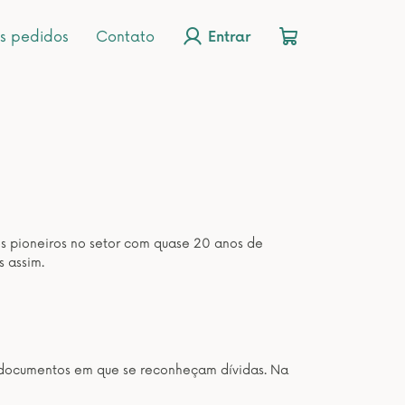
s pedidos
Contato
Entrar
os pioneiros no setor com quase 20 anos de
s assim.
os documentos em que se reconheçam dívidas. Na