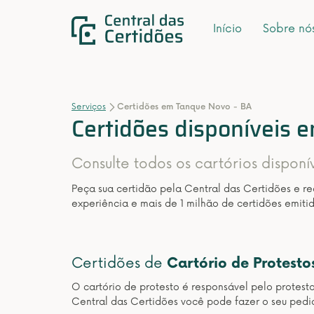
Início
Sobre nó
Serviços
Certidões em Tanque Novo - BA
Certidões disponíveis 
Consulte todos os cartórios dispon
Peça sua certidão pela Central das Certidões e r
experiência e mais de 1 milhão de certidões emitid
Certidões de
Cartório de Protesto
O cartório de protesto é responsável pelo protest
Central das Certidões você pode fazer o seu pedi