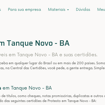
s
Para sua empresa
Materiais
Dúvidas
Meu
em Tanque Novo - BA
íveis em Tanque Novo - BA e suas certidões.
eceba em qualquer lugar do Brasil ou em mais de 200 países. Som
as, na Central das Certidões, você pede, a gente entrega. Simple
s
em Tanque Novo - BA
o de títulos, como cheques, notas promissórias, duplicatas e outr
do das seguintes certidões de Protesto em Tanque Novo - BA: