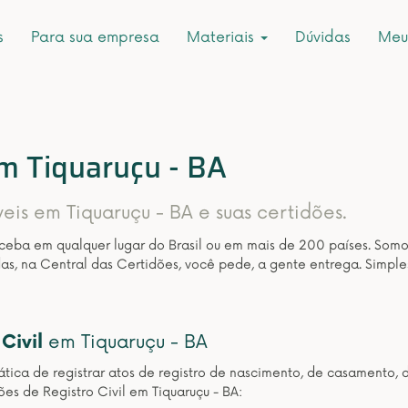
s
Para sua empresa
Materiais
Dúvidas
Meu
em Tiquaruçu - BA
veis em Tiquaruçu - BA e suas certidões.
eceba em qualquer lugar do Brasil ou em mais de 200 países. Som
as, na Central das Certidões, você pede, a gente entrega. Simple
Civil
em Tiquaruçu - BA
ática de registrar atos de registro de nascimento, de casamento, 
es de Registro Civil em Tiquaruçu - BA: