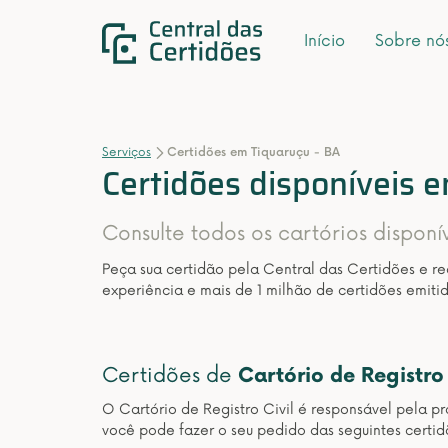
Início
Sobre nó
Serviços
Certidões em Tiquaruçu - BA
Certidões disponíveis 
Consulte todos os cartórios disponí
Peça sua certidão pela Central das Certidões e r
experiência e mais de 1 milhão de certidões emitid
Certidões de
Cartório de Registro 
O Cartório de Registro Civil é responsável pela pr
você pode fazer o seu pedido das seguintes certidõ