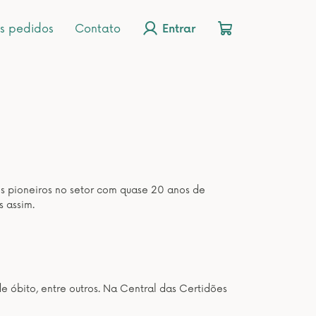
s pedidos
Contato
Entrar
os pioneiros no setor com quase 20 anos de
s assim.
de óbito, entre outros. Na Central das Certidões