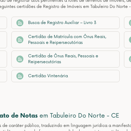
ção de registrar atos pertinentes a lotes de terrenos de imóveis, 
guintes certidões de Registro de Imóveis em Tabuleiro Do Norte -
Busca de Registro Auxiliar – Livro 3
Certidão de Matrícula com Ônus Reais,
Pessoais e Reipersecutórias
Certidão de Ônus Reais, Pessoais e
Reipersecutórias
Certidão Vintenária
nato de Notas
em Tabuleiro Do Norte - CE
os de caráter público, traduzindo em linguagem jurídica a manif