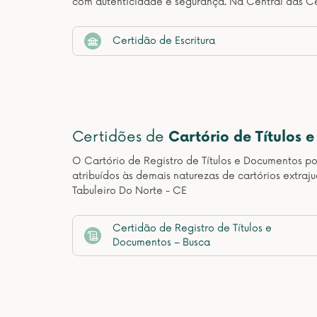
com autenticidade e segurança. Na Central das Ce
Certidão de Escritura
Certidões de
Cartório de Títulos 
O Cartório de Registro de Títulos e Documentos pos
atribuídos às demais naturezas de cartórios extraj
Tabuleiro Do Norte - CE
Certidão de Registro de Títulos e
Documentos – Busca