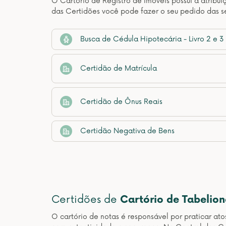
O Cartório de Registro de Imóveis possui a atribui
das Certidões você pode fazer o seu pedido das se
Busca de Cédula Hipotecária - Livro 2 e 3
Certidão de Matrícula
Certidão de Ônus Reais
Certidão Negativa de Bens
Certidões de
Cartório de Tabelio
O cartório de notas é responsável por praticar at