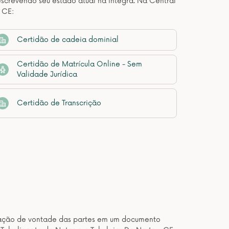
descrevendo seu estado atual na íntegra. Na Central
 CE:
Certidão de cadeia dominial
Certidão de Matrícula Online - Sem
Validade Jurídica
Certidão de Transcrição
estação de vontade das partes em um documento