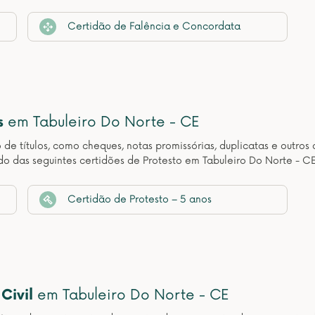
Certidão de Falência e Concordata
s
em Tabuleiro Do Norte - CE
o de títulos, como cheques, notas promissórias, duplicatas e outr
o das seguintes certidões de Protesto em Tabuleiro Do Norte - CE
Certidão de Protesto – 5 anos
Civil
em Tabuleiro Do Norte - CE