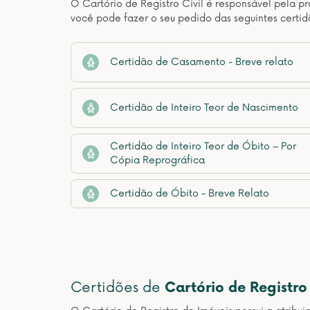
O Cartório de Registro Civil é responsável pela pr
você pode fazer o seu pedido das seguintes certid
Certidão de Casamento - Breve relato
Certidão de Inteiro Teor de Nascimento
Certidão de Inteiro Teor de Óbito – Por
Cópia Reprográfica
Certidão de Óbito - Breve Relato
Certidões de
Cartório de Registro