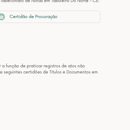
 Tabelionato de Notas em Tabuleiro Do Norte - CE:
Certidão de Procuração
 a função de praticar registros de atos não
as seguintes certidões de Títulos e Documentos em