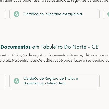
rtidões você pode fazer o seu pedido das seguintes certidões de
Certidão de inventário extrajudicial
e Documentos
em Tabuleiro Do Norte - CE
sui a atribuição de registrar documentos diversos, além de possuir
udiciais. Na central das Certidões você pode fazer o seu pedido d
Certidão de Registro de Títulos e
Documentos - Inteiro Teor