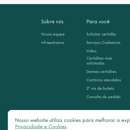
Sobre nós
Para você
Nossa equipe
Solicitar certidão
Infraestrutura
Serviços Cadastrais
Vídeo
Certidões mais
solicitadas
Demais certidões
Cartórios atendidos
2ª via de boleto
Consulta do pedido
Nosso website utiliza cookies para melhorar a exp
Privacidade e Cookies
.
Copy