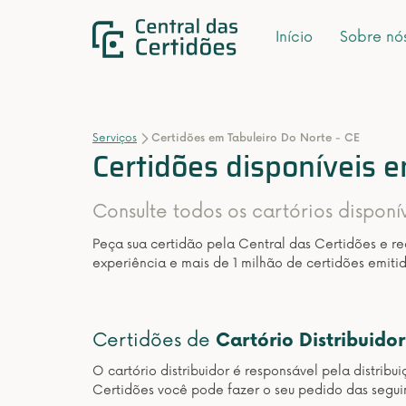
Início
Sobre nó
Serviços
Certidões em Tabuleiro Do Norte - CE
Certidões disponíveis e
Consulte todos os cartórios disponí
Peça sua certidão pela Central das Certidões e r
experiência e mais de 1 milhão de certidões emitid
Certidões de
Cartório Distribuidor
O cartório distribuidor é responsável pela distribu
Certidões você pode fazer o seu pedido das seguin