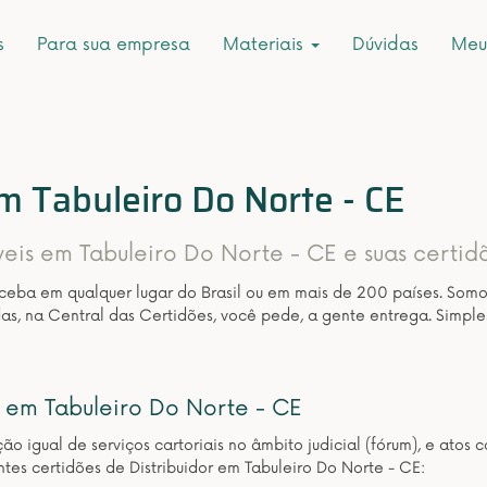
s
Para sua empresa
Materiais
Dúvidas
Meu
m Tabuleiro Do Norte - CE
veis em Tabuleiro Do Norte - CE e suas certid
eceba em qualquer lugar do Brasil ou em mais de 200 países. Som
as, na Central das Certidões, você pede, a gente entrega. Simple
em Tabuleiro Do Norte - CE
ição igual de serviços cartoriais no âmbito judicial (fórum), e at
tes certidões de Distribuidor em Tabuleiro Do Norte - CE: