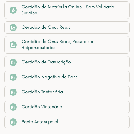
Certidão de Matrícula Online - Sem Validade
Jurídica
Certidão de Ônus Reais
Certidão de Ônus Reais, Pessoais e
Reipersecutórias
Certidão de Transcrição
Certidão Negativa de Bens
Certidão Trintenária
Certidão Vintenária
Pacto Antenupcial